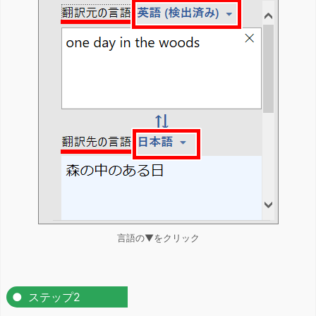
言語の▼をクリック
ステップ2