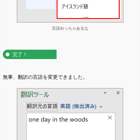
言語めっちゃあるな
完了！
無事、翻訳の言語を変更できました。