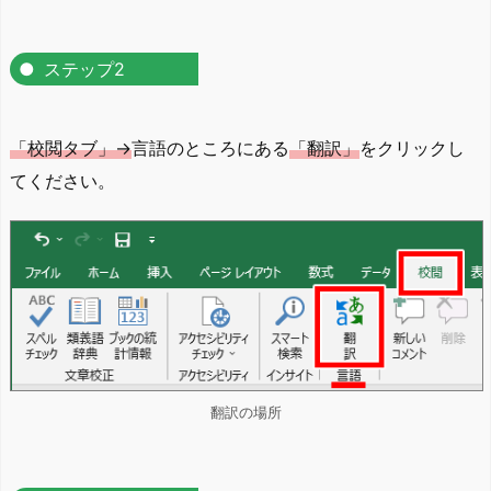
ステップ2
「校閲タブ」→
言語のところにある
「翻訳」
をクリックし
てください。
翻訳の場所