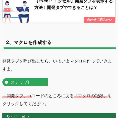
【Excel・エクセル】開発タブを表示する
方法！開発タブでできることは？
2、マクロを作成する
開発タブを呼び出したら、いよいよマクロを作っていきま
すよ。
ステップ1
「開発タブ」→
コードのところにある
「マクロの記録」
を
クリックしてください。