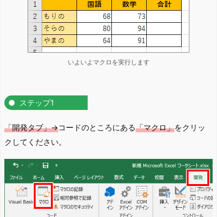
いよいよマクロを実行します
ステップ1
「開発タブ」→
コードのところにある
「マクロ」
をクリッ
クしてください。