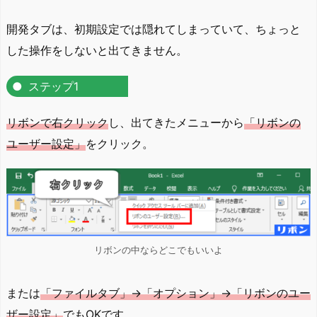
開発タブは、初期設定では隠れてしまっていて、ちょっと
した操作をしないと出てきません。
ステップ1
リボンで右クリック
し、出てきたメニューから
「リボンの
ユーザー設定」
をクリック。
リボンの中ならどこでもいいよ
または
「ファイルタブ」→「オプション」→「リボンのユー
ザー設定」
でもOKです。