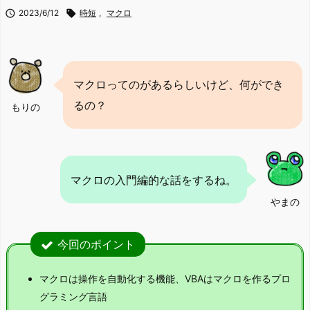

2023/6/12

時短
,
マクロ
マクロってのがあるらしいけど、何ができ
るの？
もりの
マクロの入門編的な話をするね。
やまの
今回のポイント
マクロは操作を自動化する機能、VBAはマクロを作るプロ
グラミング言語