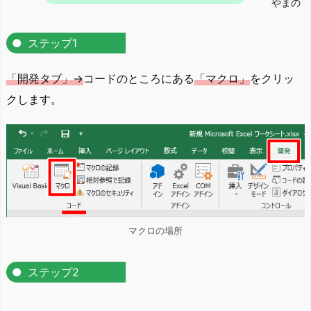
やまの
ステップ1
「開発タブ」→
コードのところにある
「マクロ」
をクリッ
クします。
マクロの場所
ステップ2