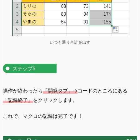
いつも通り合計を出す
ステップ5
操作が終わったら
「開発タブ」→
コードのところにある
「記録終了」
をクリックします。
これで、マクロの記録は完了です！