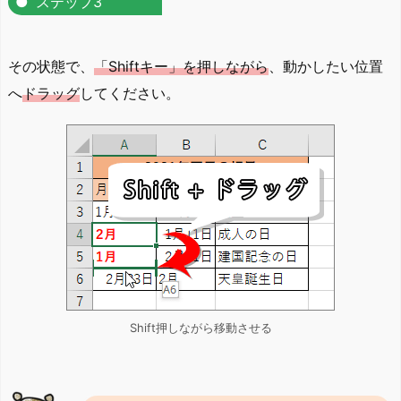
ステップ3
その状態で、
「Shiftキー」を押しながら
、動かしたい位置
へ
ドラッグ
してください。
Shift押しながら移動させる