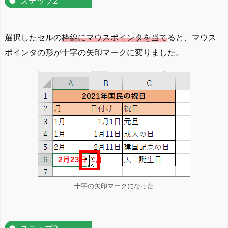
ステップ2
選択したセルの
枠線にマウスポインタを当て
ると、マウス
ポインタの形が十字の矢印マークに変りました。
十字の矢印マークになった