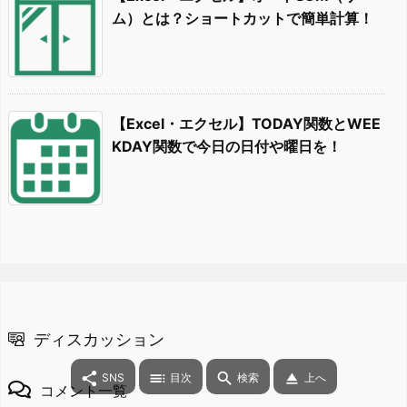
ム）とは？ショートカットで簡単計算！
【Excel・エクセル】TODAY関数とWEE
KDAY関数で今日の日付や曜日を！
ディスカッション




SNS
目次
検索
上へ
コメント一覧