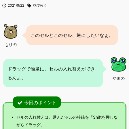

2021/9/22

並び替え
このセルとこのセル、逆にしたいなぁ。
もりの
ドラッグで簡単に、セルの入れ替えができ
るんよ。
やまの
今回のポイント
セルの入れ替えは、選んだセルの枠線を「Shiftを押しな
がらドラッグ」