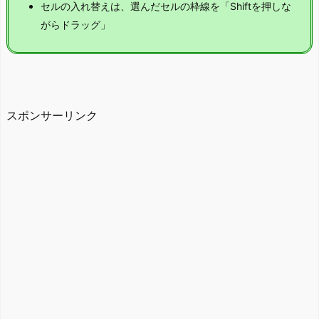
セルの入れ替えは、選んだセルの枠線を「Shiftを押しな
がらドラッグ」
スポンサーリンク