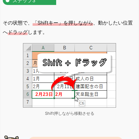
ステップ3
その状態で、
「Shiftキー」を押しながら
、動かしたい位置
へ
ドラッグ
します。
Shift押しながら移動させる