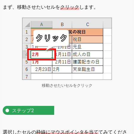
まず、移動させたいセルを
クリック
します。
移動させたいセルをクリック
ステップ2
選択したセルの
枠線にマウスポインタを当て
てみてくださ