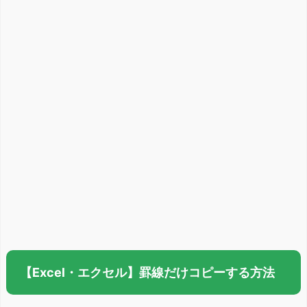
【Excel・エクセル】罫線だけコピーする方法