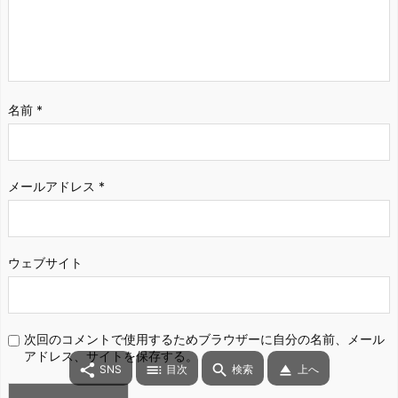
名前
*
メールアドレス
*
ウェブサイト
次回のコメントで使用するためブラウザーに自分の名前、メール
アドレス、サイトを保存する。




SNS
目次
検索
上へ