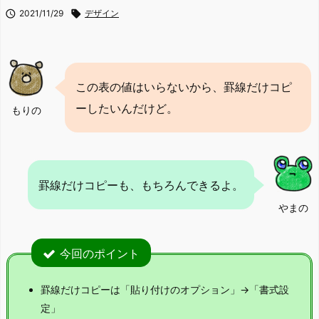

2021/11/29

デザイン
この表の値はいらないから、罫線だけコピ
ーしたいんだけど。
もりの
罫線だけコピーも、もちろんできるよ。
やまの
今回のポイント
罫線だけコピーは「貼り付けのオプション」→「書式設
定」