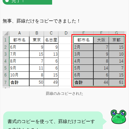
完了！
無事、罫線だけをコピーできました！
罫線のみコピーされた
書式のコピーを使って、罫線だけコピーす