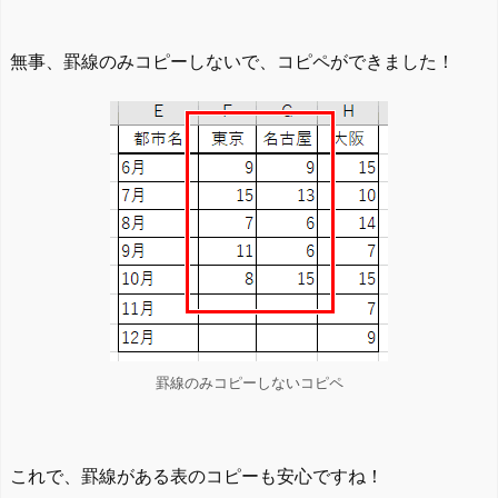
無事、罫線のみコピーしないで、コピペができました！
罫線のみコピーしないコピペ
これで、罫線がある表のコピーも安心ですね！