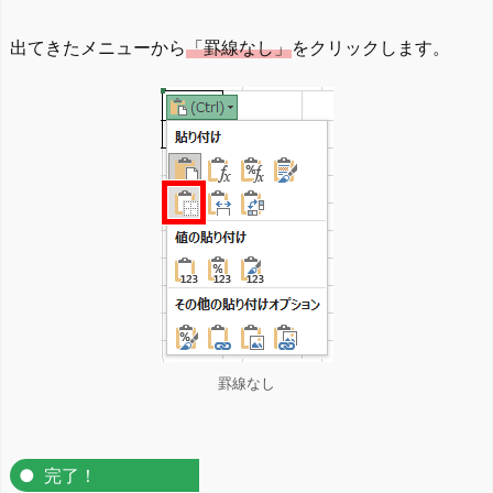
出てきたメニューから
「罫線なし」
をクリックします。
罫線なし
完了！