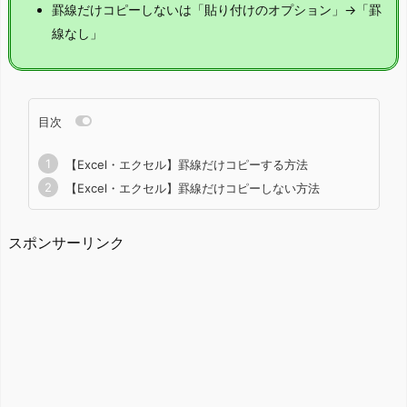
罫線だけコピーしないは「貼り付けのオプション」→「罫
線なし」
目次
【Excel・エクセル】罫線だけコピーする方法
【Excel・エクセル】罫線だけコピーしない方法
スポンサーリンク