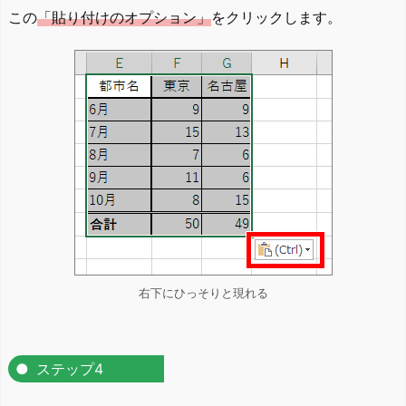
この
「貼り付けのオプション」
をクリックします。
右下にひっそりと現れる
ステップ4