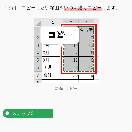
まずは、コピーしたい範囲を
いつも通りコピー
します。
普通にコピー
ステップ2