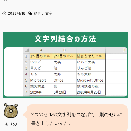

2023/4/18

結合
,
文字
2つのセルの文字列をつなげて、別のセルに
書き出したいんだ。
もりの