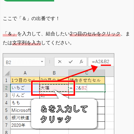
ここで「＆」の出番です！
「＆」
を入力して、結合したい
2つ目のセルをクリック
、ま
たは
文字列を入力
してください。