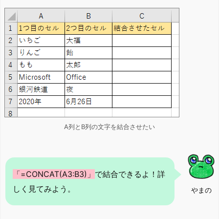
A列とB列の文字を結合させたい
「=CONCAT(A3:B3)」
で結合できるよ！詳
しく見てみよう。
やまの