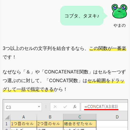
コブタ、タヌキ♪
やまの
3つ以上のセルの文字列を結合するなら、
この関数が一番楽
です！
なぜなら「＆」や「CONCATENATE関数」はセルを一つず
つ選ぶのに対して、「CONCAT関数」は
セル範囲をドラッ
グして一括で指定できる
から！