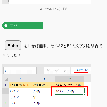
＆でセルをつなげる
完成！
Enter
を押せば無事、セルA2とB2の文字列を結合で
きました！