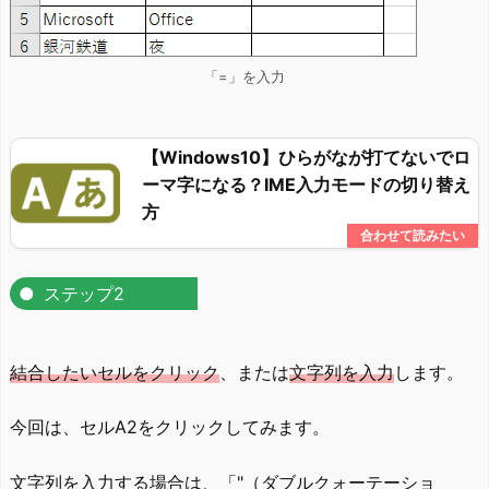
「=」を入力
【Windows10】ひらがなが打てないでロ
ーマ字になる？IME入力モードの切り替え
方
ステップ2
結合したいセルをクリック
、または
文字列を入力
します。
今回は、セルA2をクリックしてみます。
文字列を入力する場合は、「"（ダブルクォーテーショ