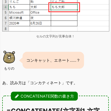
セルの文字列が見事合体！
コンキャット、エネート……？
もりの
あ、読み方は「コンカティネート」です。
CONCATENATE関数の書き方
=CONCATENATE(文字列1,文字