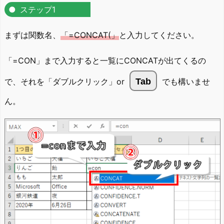
ステップ1
まずは関数名、
「=CONCAT(」
と入力してください。
「=CON」まで入力すると一覧にCONCATが出てくるの
で、それを「ダブルクリック」or
Tab
でも構いませ
ん。