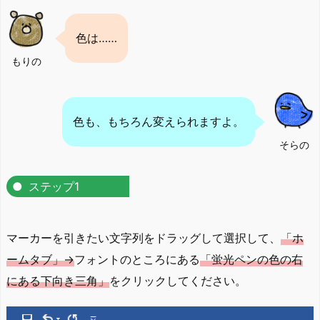
色は……
もりの
色も、もちろん変えられますよ。
そらの
ステップ1
マーカーを引きたい文字列をドラッグして選択して、
「ホ
ームタブ」→
フォントのところにある
「蛍光ペンの色の右
にある下向き三角」
をクリックしてください。