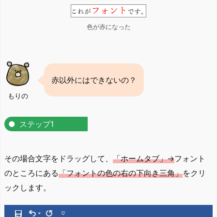
色が赤になった
赤以外にはできないの？
もりの
ステップ1
その場合文字をドラッグして、
「ホームタブ」→
フォント
のところにある
「フォントの色の右の下向き三角」
をクリ
ックします。