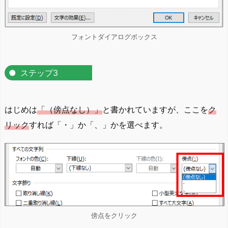
フォントダイアログボックス
ステップ3
はじめは
「（傍点なし）」
と書かれていますが、ここを
ク
リック
すれば「・」か「、」かを選べます。
傍点をクリック