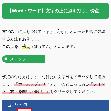
【Word・ワード】文字の上に点を打つ、傍点
文字の上に点をつけて
といった具合に強調
する方法もあります。
この点を、
傍点
（ぼうてん）といいます。
ステップ1
傍点の付け方はまず、付けたい文字列をドラッグして選択
して、
「ホームタブ」→
フォントのところにある
「フォン
ト（右下を向いた矢印）」
をクリックしてください。