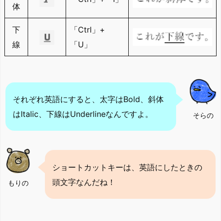
体
下
「Ctrl」+
線
「U」
それぞれ英語にすると、太字はBold、斜体
はItalic、下線はUnderlineなんですよ。
そらの
ショートカットキーは、英語にしたときの
頭文字なんだね！
もりの