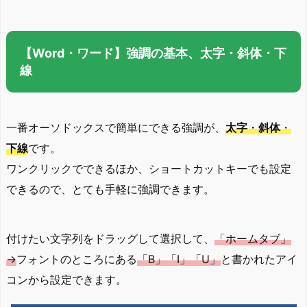
【Word・ワード】強調の基本、太字・斜体・下
線
一番オーソドックスで簡単にできる強調が、
太字
・
斜体
・
下線
です。
ワンクリックでできるほか、ショートカットキーでも設定
できるので、とても手軽に強調できます。
付けたい文字列をドラッグして選択して、
「ホームタブ」
→
フォントのところにある
「B」「I」「U」
と書かれたアイ
コンから設定できます。