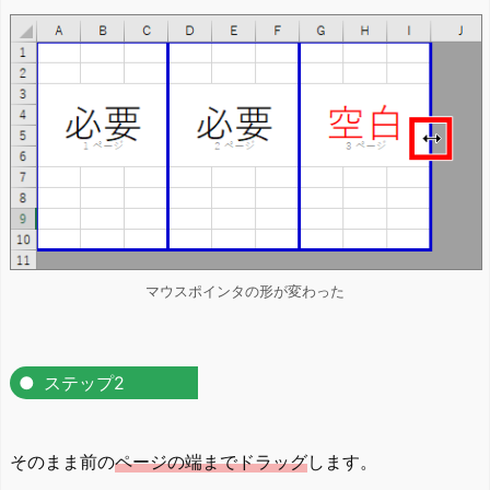
マウスポインタの形が変わった
ステップ2
そのまま前の
ページの端までドラッグ
します。