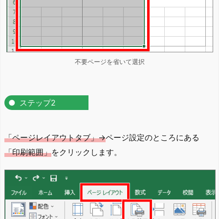
不要ページを省いて選択
ステップ2
「ページレイアウトタブ」→
ページ設定のところにある
「印刷範囲」
をクリックします。