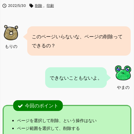

2022/5/30

削除
,
印刷
このページいらないな、ページの削除って
できるの？
もりの
できないこともないよ。
やまの
今回のポイント
ページを選択して削除、という操作はない
ページ範囲を選択して、削除する