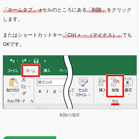
「ホームタブ」→
セルのところにある
「削除」
をクリック
します。
またはショートカットキー
「Ctrl + －（マイナス）」
でも
OKです。
削除の場所