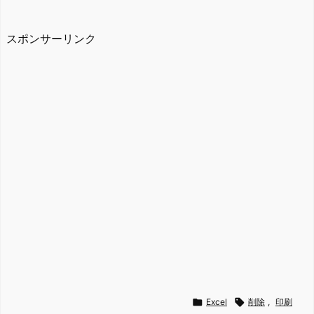
スポンサーリンク

Excel

削除
,
印刷