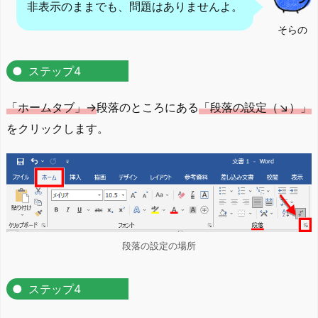
非表示のままでも、問題はありませんよ。
そらの
ステップ4
「ホームタブ」→
段落のところにある
「段落の設定（↘）」
をクリックします。
段落の設定の場所
ステップ4