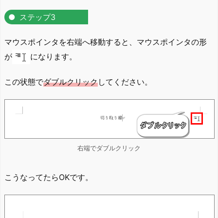
ステップ3
マウスポインタを右端へ移動すると、マウスポインタの形
が
になります。
この状態で
ダブルクリック
してください。
右端でダブルクリック
こうなってたらOKです。