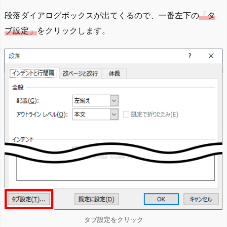
段落ダイアログボックスが出てくるので、一番左下の
「タ
ブ設定」
をクリックします。
タブ設定をクリック