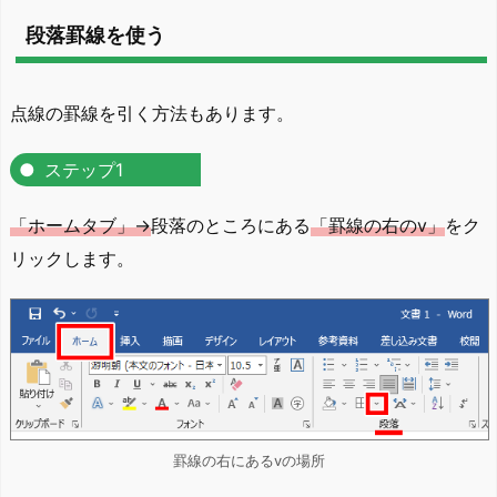
段落罫線を使う
点線の罫線を引く方法もあります。
ステップ1
「ホームタブ」→
段落のところにある
「罫線の右のv」
をク
リックします。
罫線の右にあるvの場所