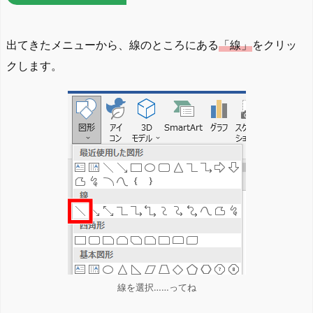
出てきたメニューから、線のところにある
「線」
をクリッ
クします。
線を選択……ってね