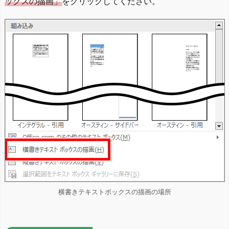
ックスの描画」
をクリックしてください。
横書きテキストボックスの描画の場所