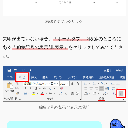
右端でダブルクリック
矢印が出ていない場合、
「ホームタブ」→
段落のところに
ある
「編集記号の表示/非表示」
をクリックしてみてくださ
い。
編集記号の表示/非表示の場所