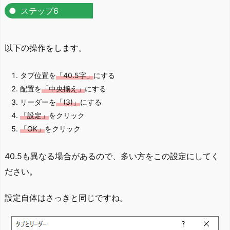
ステップ6
以下の操作をします。
タブ位置を
「40.5字」
にする
配置を
「中央揃え」
にする
リーダーを
「(3)」
にする
「設定」
をクリック
「OK」
をクリック
40.5も異なる場合があるので、多い方をこの設定にしてく
ださい。
設定自体はさっきと同じですね。