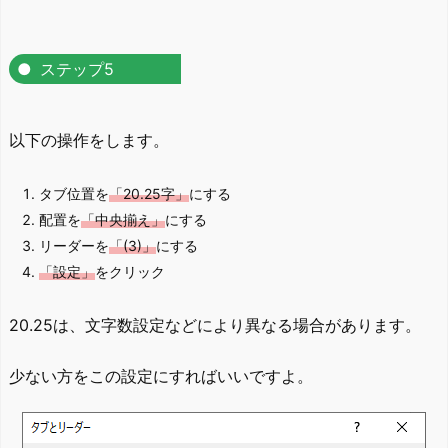
ステップ5
以下の操作をします。
タブ位置を
「20.25字」
にする
配置を
「中央揃え」
にする
リーダーを
「(3)」
にする
「設定」
をクリック
20.25は、文字数設定などにより異なる場合があります。
少ない方をこの設定にすればいいですよ。