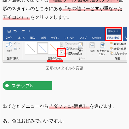
形のスタイルのところにある
「その他（ーと▼が重なった
アイコン）」
をクリックします。
図形のスタイルを変更
ステップ5
出てきたメニューから
「ダッシュ-濃色1」
を選びます。
あ、色はお好みでいいですよ。