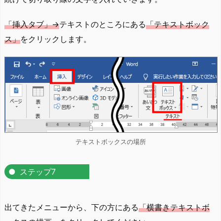
「挿入タブ」→
テキストのところにある
「テキストボック
ス」
をクリックします。
テキストボックスの場所
ステップ7
出てきたメニューから、下の方にある
「横書きテキストボ