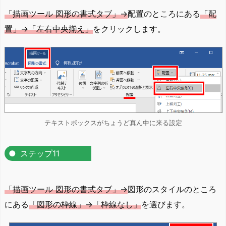
「描画ツール 図形の書式タブ」→
配置のところにある
「配
置」→「左右中央揃え」
をクリックします。
テキストボックスがちょうど真ん中に来る設定
ステップ11
「描画ツール 図形の書式タブ」→
図形のスタイルのところ
にある
「図形の枠線」→「枠線なし」
を選びます。