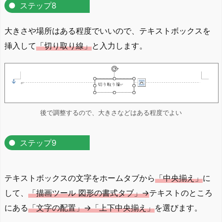
ステップ8
大きさや場所はある程度でいいので、テキストボックスを
挿入して
「切り取り線」
と入力します。
後で調整するので、大きさなどはある程度でよい
ステップ9
テキストボックスの文字をホームタブから
「中央揃え」
に
して、
「描画ツール 図形の書式タブ」→
テキストのところ
にある
「文字の配置」→「上下中央揃え」
を選びます。