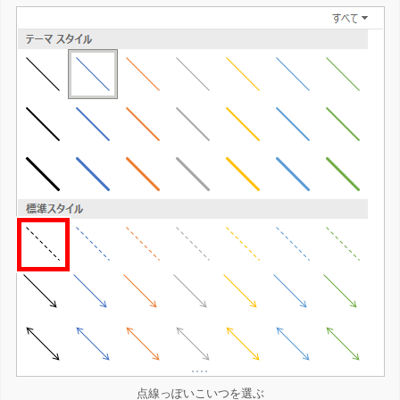
点線っぽいこいつを選ぶ