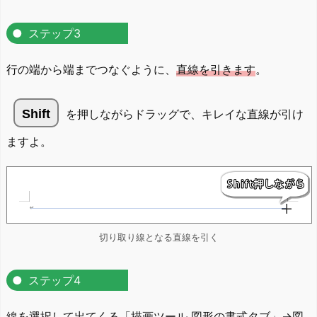
ステップ3
行の端から端までつなぐように、
直線を引きます
。
Shift
を押しながらドラッグで、キレイな直線が引け
ますよ。
切り取り線となる直線を引く
ステップ4
線を選択して出てくる
「描画ツール 図形の書式タブ」→
図