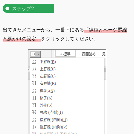
ステップ2
出てきたメニューから、一番下にある
「線種とページ罫線
と網かけの設定」
をクリックしてください。