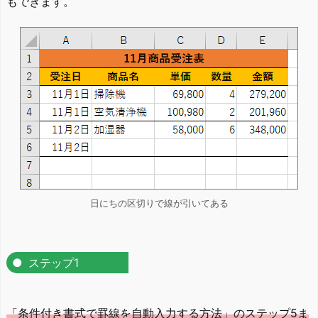
もできます。
日にちの区切りで線が引いてある
ステップ1
「条件付き書式で罫線を自動入力する方法」のステップ5ま