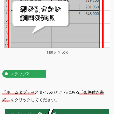
列選択でもOK
ステップ2
「ホームタブ」→
スタイルのところにある
「条件付き書
式」
をクリックしてください。