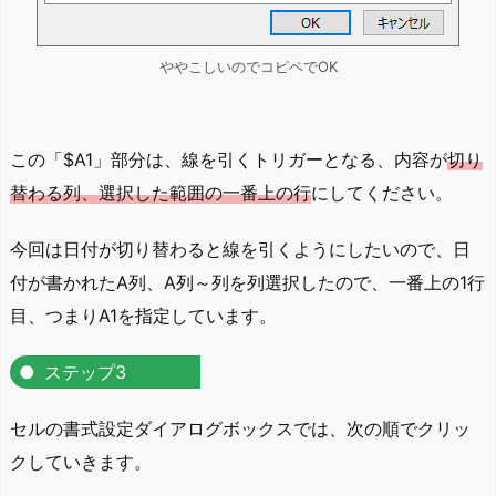
ややこしいのでコピペでOK
この「$A1」部分は、線を引くトリガーとなる、内容が
切り
替わる列、選択した範囲の一番上の行
にしてください。
今回は日付が切り替わると線を引くようにしたいので、日
付が書かれたA列、A列～列を列選択したので、一番上の1行
目、つまりA1を指定しています。
ステップ3
セルの書式設定ダイアログボックスでは、次の順でクリッ
クしていきます。