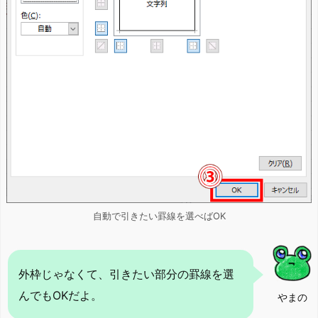
自動で引きたい罫線を選べばOK
外枠じゃなくて、引きたい部分の罫線を選
んでもOKだよ。
やまの