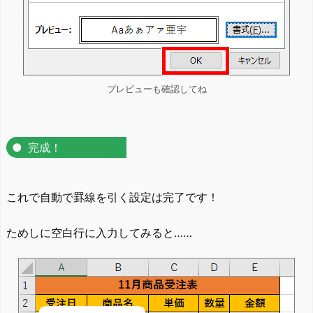
プレビューも確認してね
完成！
これで自動で罫線を引く設定は完了です！
ためしに空白行に入力してみると……