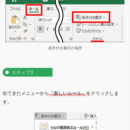
条件付き書式の場所
ステップ3
出てきたメニューから
「新しいルール」
をクリックしま
す。