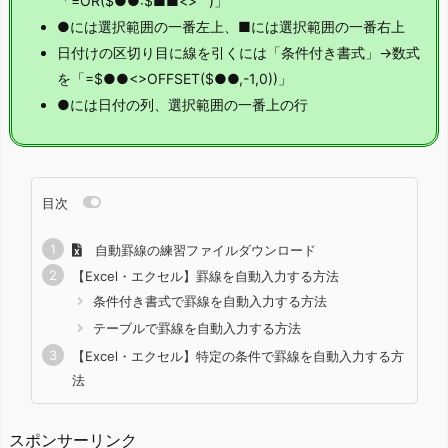
「=OR($●●:$■■<>"")」
●には選択範囲の一番左上、■には選択範囲の一番右上
日付けの区切り目に線を引くには「条件付き書式」→数式
を「=$●●<>OFFSET($●●,-1,0))」
●には日付の列、選択範囲の一番上の行
目次
自動罫線の練習ファイルダウンロード
【Excel・エクセル】罫線を自動入力する方法
条件付き書式で罫線を自動入力する方法
テーブルで罫線を自動入力する方法
【Excel・エクセル】特定の条件で罫線を自動入力する方
法
スポンサーリンク