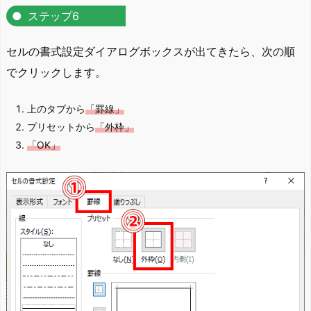
ステップ6
セルの書式設定ダイアログボックスが出てきたら、次の順
でクリックします。
上のタブから
「罫線」
プリセットから
「外枠」
「OK」