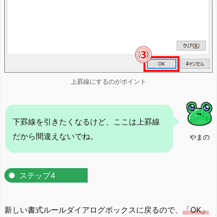
上罫線にするのがポイント
下罫線を引きたくなるけど、ここは上罫線
だから間違えないでね。
やまの
ステップ4
新しい書式ルールダイアログボックスに戻るので、
「OK」