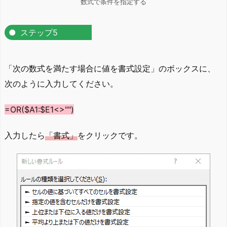
数式で条件を指定する
ステップ5
「次の数式を満たす場合に値を書式設定」のボックスに、
次のように入力してください。
=OR($A1:$E1<>"")
入力したら
「書式」
をクリックです。