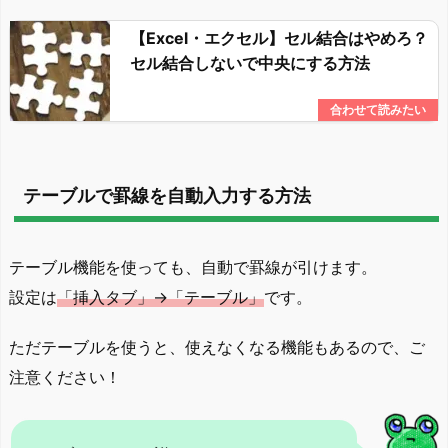
【Excel・エクセル】セル結合はやめろ？
セル結合しないで中央にする方法
テーブルで罫線を自動入力する方法
テーブル機能を使っても、自動で罫線が引けます。
設定は
「挿入タブ」→「テーブル」
です。
ただテーブルを使うと、使えなくなる機能もあるので、ご
注意ください！