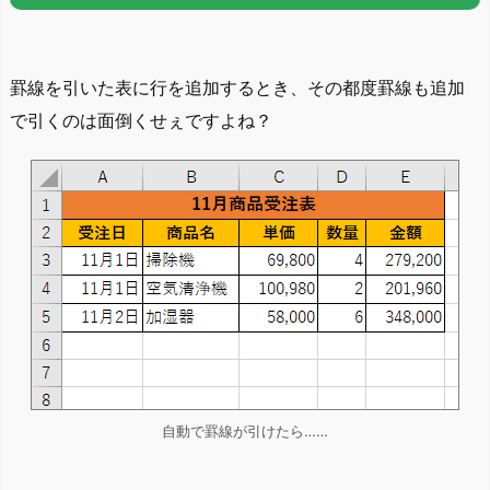
罫線を引いた表に行を追加するとき、その都度罫線も追加
で引くのは面倒くせぇですよね？
自動で罫線が引けたら……