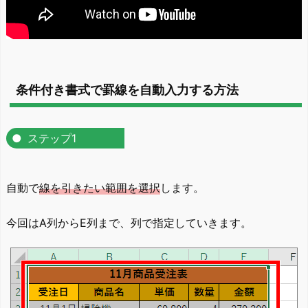
条件付き書式で罫線を自動入力する方法
ステップ1
自動で
線を引きたい範囲を選択
します。
今回はA列からE列まで、列で指定していきます。