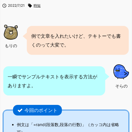

2022/7/21

時短
例で文章を入れたいけど、テキトーでも書
くのって大変で。
もりの
一瞬でサンプルテキストを表示する方法が
ありますよ。
そらの
今回のポイント
例文は「=rand(段落数,段落の行数)」（カッコ内は省略