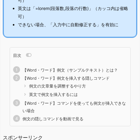
可）
英文は「=lorem(段落数,段落の行数)」（カッコ内は省略
可）
できない場合、「入力中に自動修正する」を有効に
目次
【Word・ワード】例文（サンプルテキスト）とは？
【Word・ワード】例文を挿入する隠しコマンド
例文の文章量を調整するやり方
英文で例文を挿入するには
【Word・ワード】コマンドを使っても例文が挿入できな
い場合
例文の隠しコマンドを動画で見る
スポンサーリンク