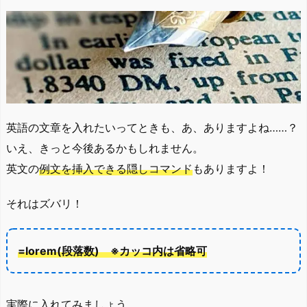
英語の文章を入れたいってときも、あ、ありますよね……？
いえ、きっと今後あるかもしれません。
英文の
例文を挿入できる隠しコマンド
もありますよ！
それはズバリ！
=lorem(段落数) ※カッコ内は省略可
実際に入れてみましょう。