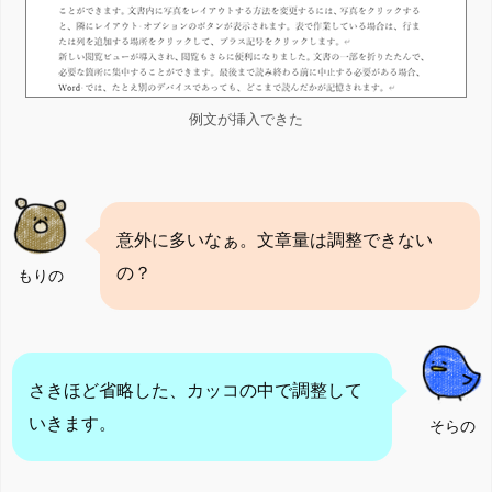
例文が挿入できた
意外に多いなぁ。文章量は調整できない
の？
もりの
さきほど省略した、カッコの中で調整して
いきます。
そらの