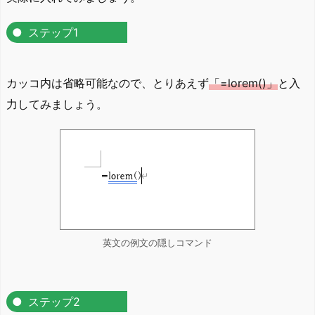
ステップ1
カッコ内は省略可能なので、とりあえず
「=lorem()」
と入
力してみましょう。
英文の例文の隠しコマンド
ステップ2