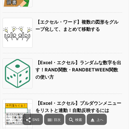
【エクセル・ワード】複数の図形をグル
ープ化して、まとめて移動する
【Excel・エクセル】ランダムな数字を出
す！RAND関数・RANDBETWEEN関数
の使い方
【Excel・エクセル】プルダウンメニュー
をリストと連動！自動反映するには




SNS
目次
検索
上へ