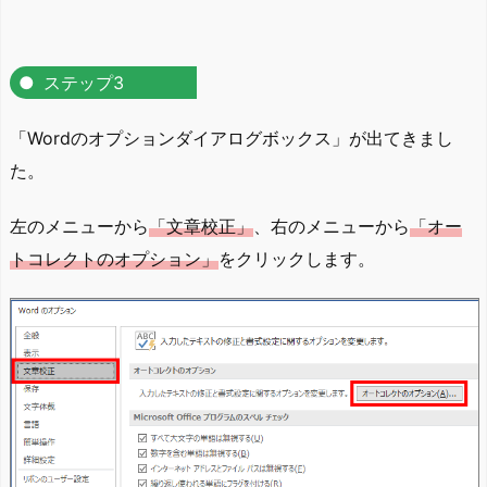
ステップ3
「Wordのオプションダイアログボックス」が出てきまし
た。
左のメニューから
「文章校正」
、右のメニューから
「オー
トコレクトのオプション」
をクリックします。