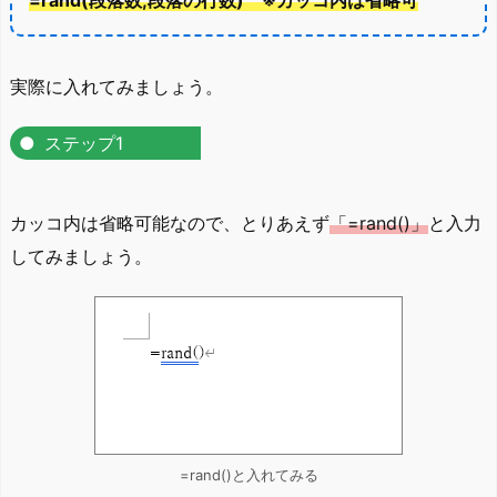
=rand(段落数,段落の行数) ※カッコ内は省略可
実際に入れてみましょう。
ステップ1
カッコ内は省略可能なので、とりあえず
「=rand()」
と入力
してみましょう。
=rand()と入れてみる