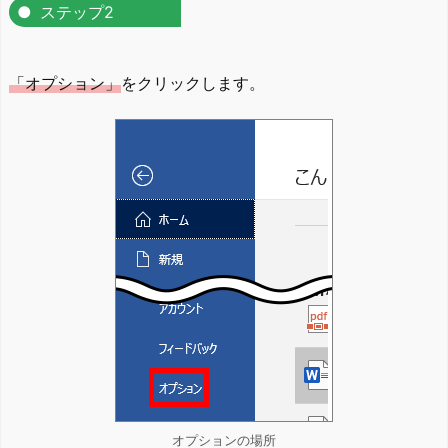
ステップ2
「オプション」
をクリックします。
オプションの場所