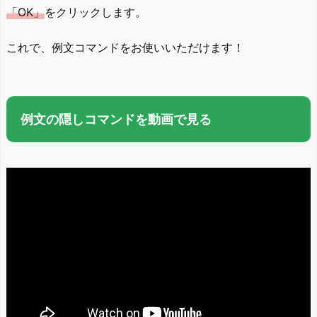
「OK」
をクリックします。
これで、例文コマンドをお使いいただけます！
例文の隠しコマンドを動画で見る