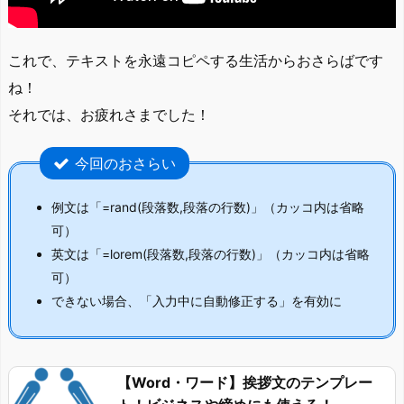
これで、テキストを永遠コピペする生活からおさらばです
ね！
それでは、お疲れさまでした！
今回のおさらい
例文は「=rand(段落数,段落の行数)」（カッコ内は省略
可）
英文は「=lorem(段落数,段落の行数)」（カッコ内は省略
可）
できない場合、「入力中に自動修正する」を有効に
【Word・ワード】挨拶文のテンプレー