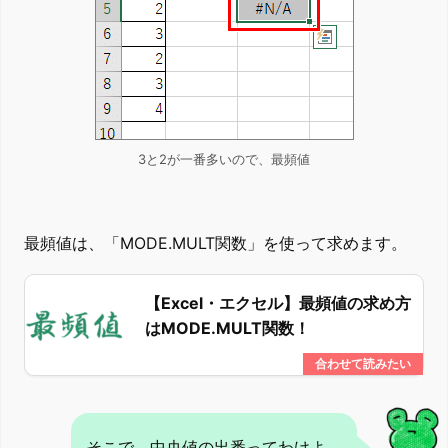
3と2が一番多いので、最頻値
最頻値は、「MODE.MULT関数」を使って求めます。
【Excel・エクセル】最頻値の求め方
はMODE.MULT関数！
そこで、中央値の出番ってわけよ。