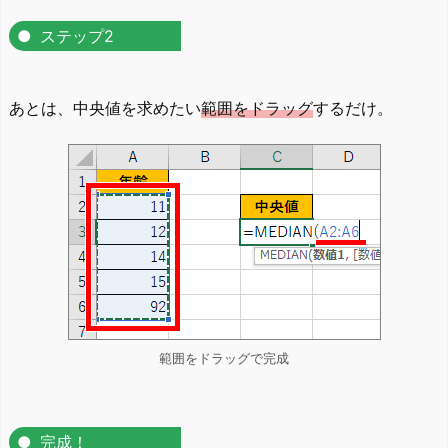
ステップ2
あとは、中央値を求めたい
範囲をドラッグ
するだけ。
範囲をドラッグで完成
完成！