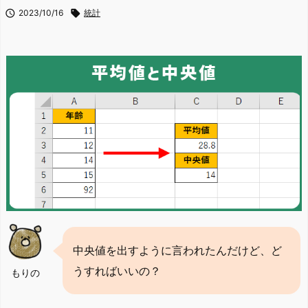

2023/10/16

統計
中央値を出すように言われたんだけど、ど
うすればいいの？
もりの