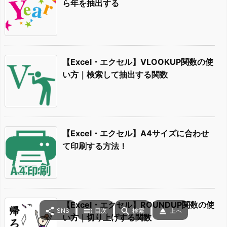
ら年を抽出する
【Excel・エクセル】VLOOKUP関数の使
い方｜検索して抽出する関数
【Excel・エクセル】A4サイズに合わせ
て印刷する方法！
【Excel・エクセル】ROUNDUP関数の使




SNS
目次
検索
上へ
い方｜切り上げする関数