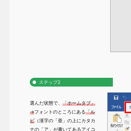
ステップ2
選んだ状態で、
「ホームタブ」
→
フォントのところにある
「ル
ビ
（漢字の「亜」の上にカタカ
ナの「ア」が書いてあるアイコ