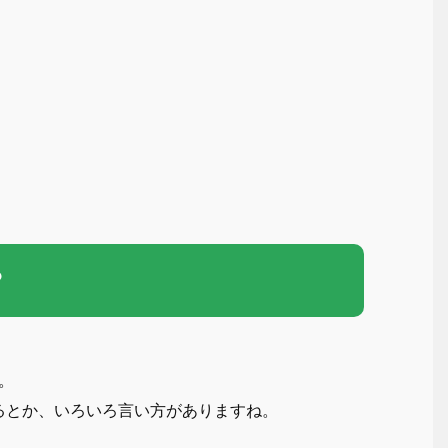
？
。
るとか、いろいろ言い方がありますね。