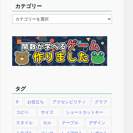
カテゴリー
カ
テ
ゴ
リ
ー
タグ
if
お役立ち
アクセシビリティ
グラフ
コピペ
サイズ
ショートカットキー
スタイル
セル
テーブル
デザイン
トラブル
リンク
レイアウト
レポート