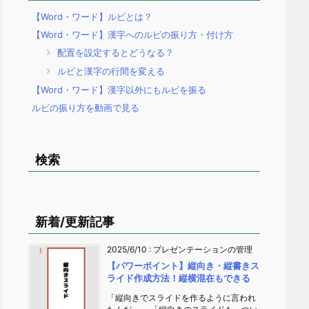
【Word・ワード】ルビとは？
【Word・ワード】漢字へのルビの振り方・付け方
配置を設定するとどうなる？
ルビと漢字の行間を変える
【Word・ワード】漢字以外にもルビを振る
ルビの振り方を動画で見る
検索
新着/更新記事
2025/6/10
:
プレゼンテーションの管理
【パワーポイント】縦向き・縦書きス
ライド作成方法！縦横混在もできる
「縦向きでスライドを作るように言われ