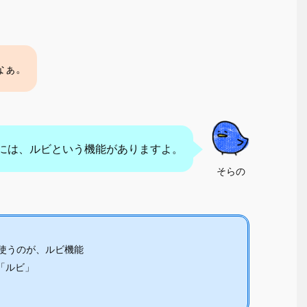
なぁ。
dには、ルビという機能がありますよ。
そらの
使うのが、ルビ機能
「ルビ」