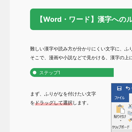
【Word・ワード】漢字への
難しい漢字や読み方が分かりにくい文字に、ふ
そこで、漫画や小説などで見かける、漢字の上
ステップ1
まず、ふりがなを付けたい文字
を
ドラッグして選択
します。