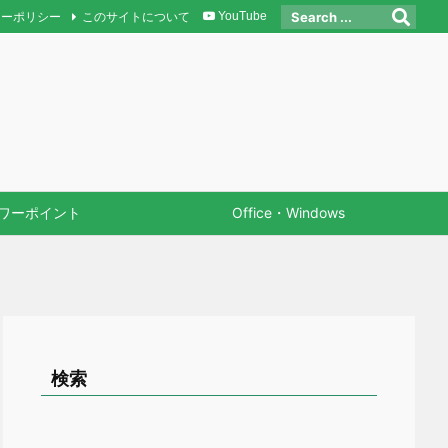
シーポリシー
このサイトについて
YouTube
ワーポイント
Office・Windows
検索