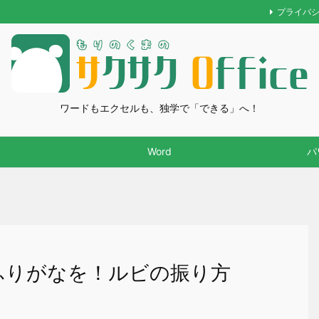
プライバ
ワードもエクセルも、独学で「できる」へ！
Word
パ
にふりがなを！ルビの振り方