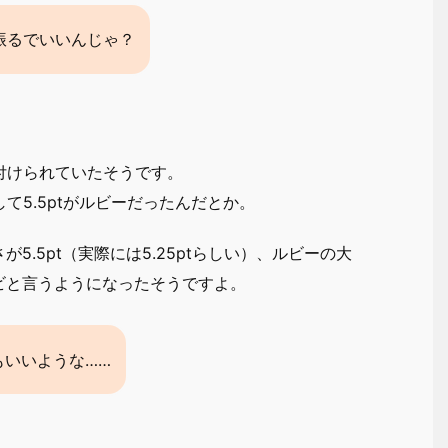
振るでいいんじゃ？
付けられていたそうです。
して5.5ptがルビーだったんだとか。
.5pt（実際には5.25ptらしい）、ルビーの大
ビと言うようになったそうですよ。
もいいような……