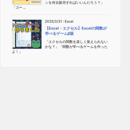
ンを何台販売すればいいんだろう？」
「ゴー ...
2025/3/31
:
Excel
【Excel・エクセル】Excelの関数が
学べるゲームβ版
「エクセルの関数を楽しく覚えられない
かな？」「関数が学べるゲームを作った
よ！」