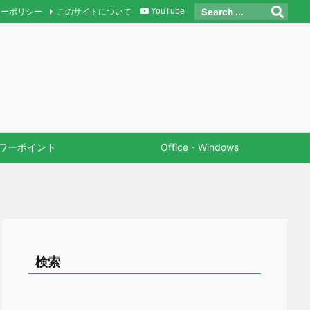
シーポリシー
このサイトについて
YouTube
ワーポイント
Office・Windows
検索