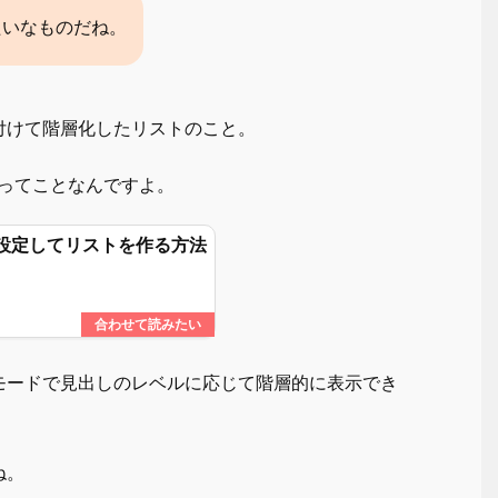
みたいなものだね。
付けて階層化したリストのこと。
ってことなんですよ。
を設定してリストを作る方法
モードで見出しのレベルに応じて階層的に表示でき
ね。