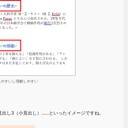
見やすいし理解しやすい
。
見出し3（小見出し）……といったイメージですね。