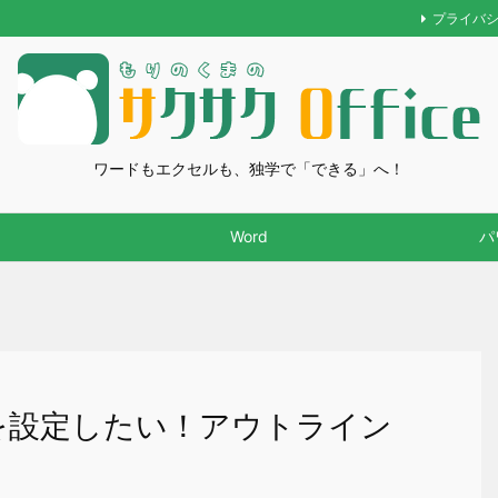
プライバ
ワードもエクセルも、独学で「できる」へ！
Word
パ
しを設定したい！アウトライン