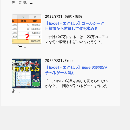
先、参照元 ...
2025/3/31
:
数式・関数
【Excel・エクセル】ゴールシーク｜
目標値から逆算して値を求める
「合計400万にするには、20万のエアコ
ンを何台販売すればいいんだろう？」
「ゴー ...
2025/3/31
:
Excel
【Excel・エクセル】Excelの関数が
学べるゲームβ版
「エクセルの関数を楽しく覚えられない
かな？」「関数が学べるゲームを作った
よ！」