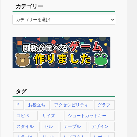
カテゴリー
カ
テ
ゴ
リ
ー
タグ
if
お役立ち
アクセシビリティ
グラフ
コピペ
サイズ
ショートカットキー
スタイル
セル
テーブル
デザイン
トラブル
リンク
レイアウト
レポート