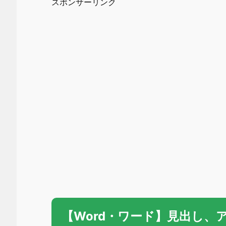
スポンサーリンク
【Word・ワード】見出し、