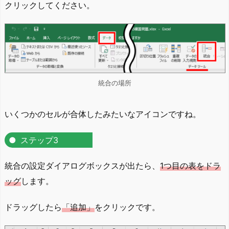
クリックしてください。
統合の場所
いくつかのセルが合体したみたいなアイコンですね。
ステップ3
統合の設定ダイアログボックスが出たら、
1つ目の表をドラ
ッグ
します。
ドラッグしたら
「追加」
をクリックです。