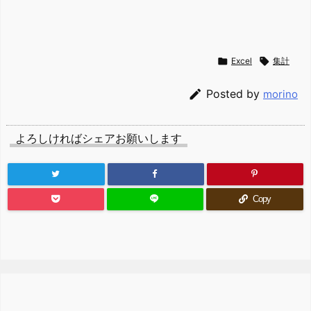

Excel

集計

Posted by
morino
よろしければシェアお願いします
Copy