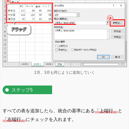
2月、3月も同じように追加していく
ステップ5
すべての表を追加したら、統合の基準にある
「上端行」
と
「左端行」
にチェックを入れます。