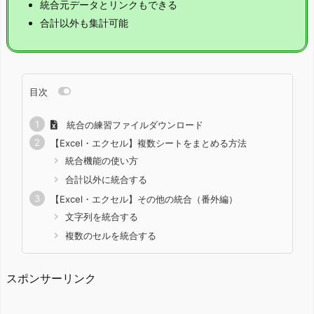
統合元データとリンクもできる
合計以外も集計可能
目次
統合の練習ファイルダウンロード
【Excel・エクセル】複数シートをまとめる方法
統合機能の使い方
合計以外に統合する
【Excel・エクセル】その他の統合（番外編）
文字列を統合する
複数のセルを統合する
スポンサーリンク