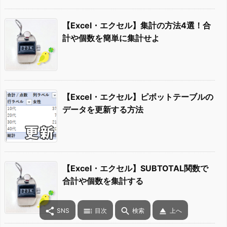
【Excel・エクセル】集計の方法4選！合
計や個数を簡単に集計せよ
【Excel・エクセル】ピボットテーブルの
データを更新する方法
【Excel・エクセル】SUBTOTAL関数で
合計や個数を集計する




SNS
目次
検索
上へ