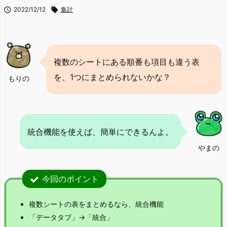

2022/12/12

集計
複数のシートにある順番も項目も違う表
を、1つにまとめられないかな？
もりの
統合機能を使えば、簡単にできるんよ。
やまの
今回のポイント
複数シートの表をまとめるなら、統合機能
「データタブ」→「統合」