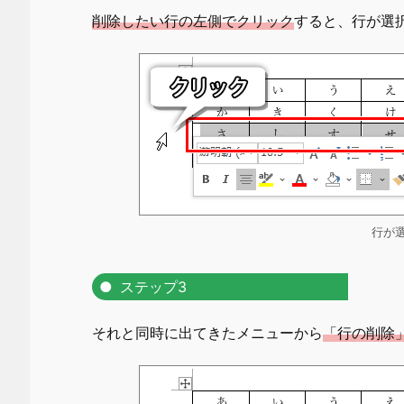
削除したい行の左側でクリック
すると、行が選
行が
ステップ3
それと同時に出てきたメニューから
「行の削除