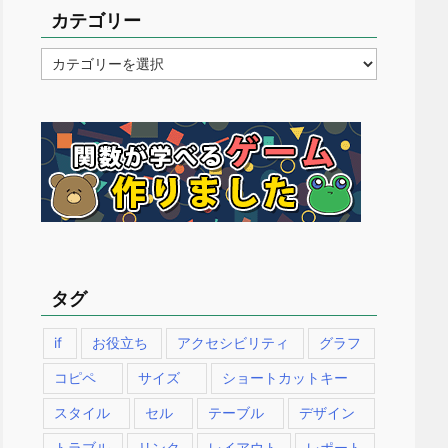
カテゴリー
カ
テ
ゴ
リ
ー
タグ
if
お役立ち
アクセシビリティ
グラフ
コピペ
サイズ
ショートカットキー
スタイル
セル
テーブル
デザイン
トラブル
リンク
レイアウト
レポート