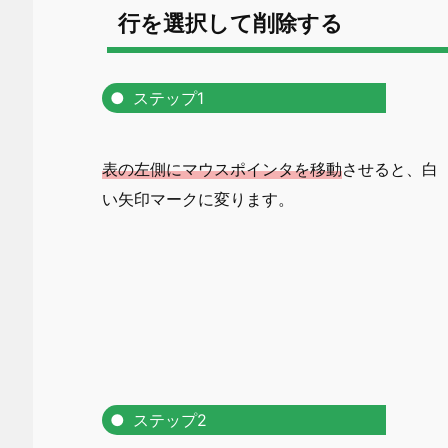
行を選択して削除する
ステップ1
表の左側にマウスポインタを移動
させると、白
い矢印マークに変ります。
ステップ2