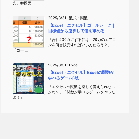
先、参照元 ...
2025/3/31
:
数式・関数
【Excel・エクセル】ゴールシーク｜
目標値から逆算して値を求める
「合計400万にするには、20万のエアコ
ンを何台販売すればいいんだろう？」
「ゴー ...
2025/3/31
:
Excel
【Excel・エクセル】Excelの関数が
学べるゲームβ版
「エクセルの関数を楽しく覚えられない
かな？」「関数が学べるゲームを作った
よ！」