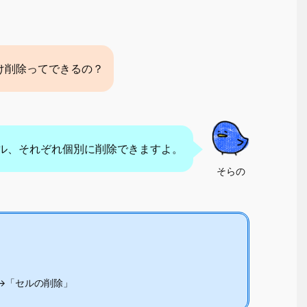
け削除ってできるの？
ル、それぞれ個別に削除できますよ。
そらの
→「セルの削除」