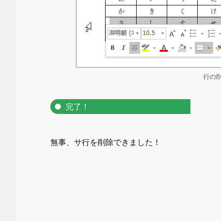
行の
完了！
無事、サ行を削除できました！