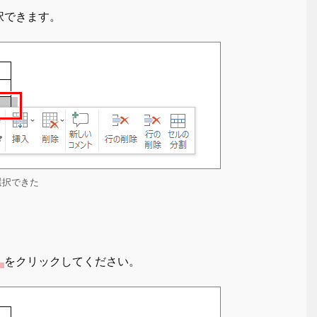
択できます。
選択できた
」
をクリックしてください。