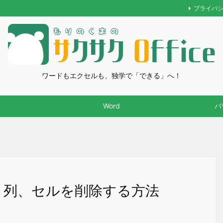
プライバ
ワードもエクセルも、独学で「できる」へ！
Word
パ
行、列、セルを削除する方法