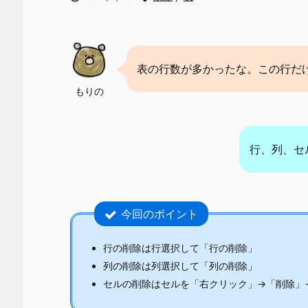
表の行数が多かったな。この行だ
もりの
行、列、セ
今回のポイント
行の削除は行選択して「行の削除」
列の削除は列選択して「列の削除」
セルの削除はセルを「右クリック」→「削除」