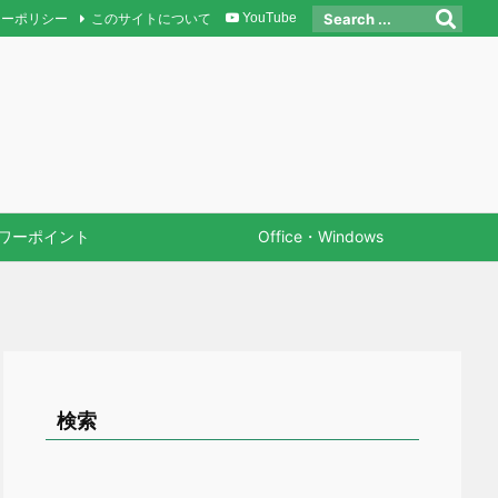
シーポリシー
このサイトについて
YouTube
ワーポイント
Office・Windows
検索