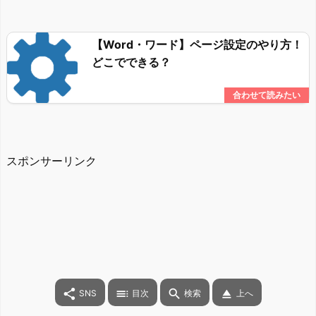
【Word・ワード】ページ設定のやり方！
どこでできる？
スポンサーリンク




SNS
目次
検索
上へ