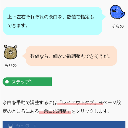
上下左右それぞれの余白を、数値で指定も
できます。
そらの
数値なら、細かい微調整もできそうだ。
もりの
ステップ1
余白を手動で調整するには
「レイアウトタブ」→
ページ設
定のところにある
「余白の調整」
をクリックします。