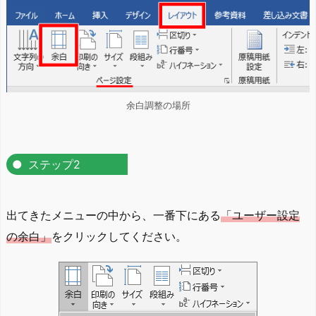
余白調整の場所
ステップ2
出てきたメニューの中から、一番下にある
「ユーザー設定
の余白」
をクリックしてください。