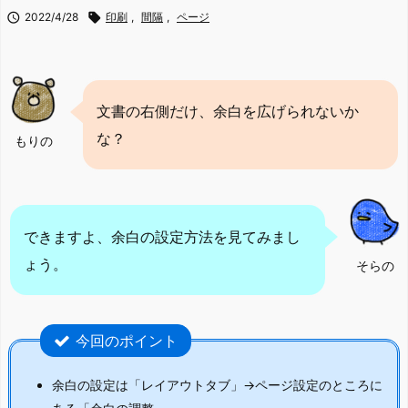

2022/4/28

印刷
,
間隔
,
ページ
文書の右側だけ、余白を広げられないか
な？
もりの
できますよ、余白の設定方法を見てみまし
ょう。
そらの
今回のポイント
余白の設定は「レイアウトタブ」→ページ設定のところに