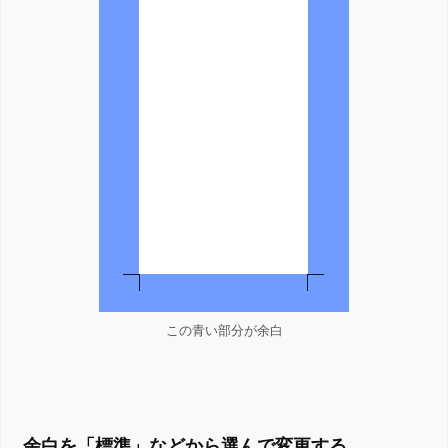
この青い部分が余白
余白を「標準」などから選んで変更する