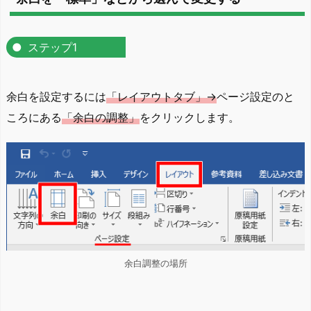
ステップ1
余白を設定するには
「レイアウトタブ」→
ページ設定のと
ころにある
「余白の調整」
をクリックします。
余白調整の場所