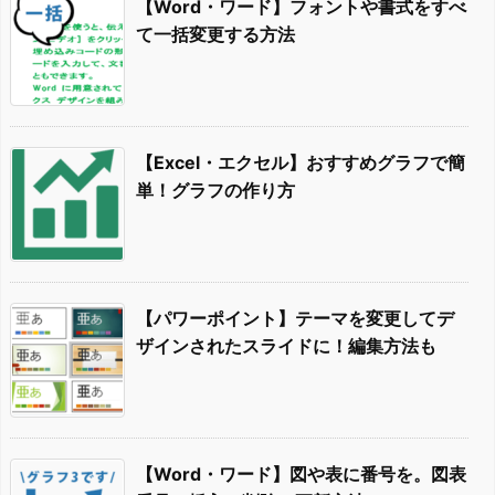
【Word・ワード】フォントや書式をすべ
て一括変更する方法
【Excel・エクセル】おすすめグラフで簡
単！グラフの作り方
【パワーポイント】テーマを変更してデ
ザインされたスライドに！編集方法も
【Word・ワード】図や表に番号を。図表