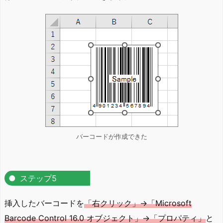
バーコードが作成できた
ステップ5
挿入したバーコードを
「右クリック」→「Microsoft
Barcode Control 16.0 オブジェクト」→「プロパティ」
と