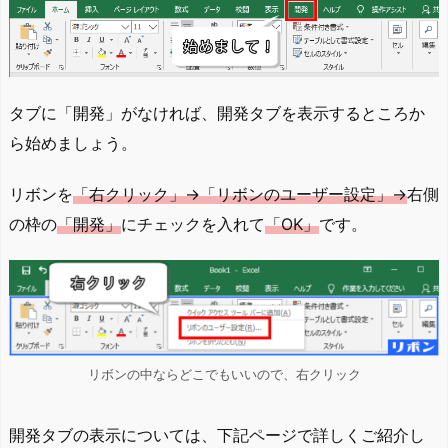
タブに「開発」がなければ、開発タブを表示するところか
ら始めましょう。
リボンを
「右クリック」→「リボンのユーザー設定」→
右側
の枠の
「開発」
にチェックを入れて
「OK」
です。
リボンの中ならどこでもいいので、右クリック
開発タブの表示については、下記ページで詳しくご紹介し