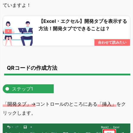
ていますよ！
【Excel・エクセル】開発タブを表示する
方法！開発タブでできることは？
QRコードの作成方法
ステップ1
「開発タブ」→
コントロールのところにある
「挿入」
をク
リックします。