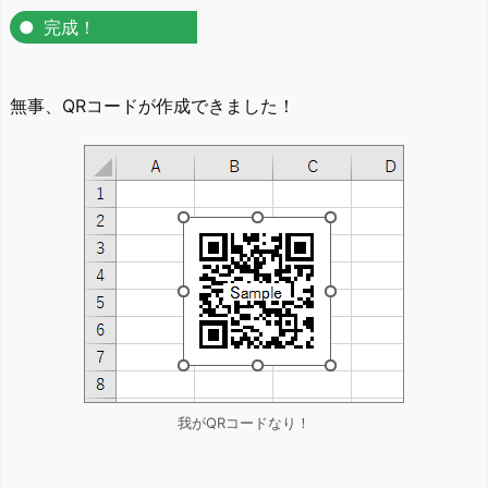
完成！
無事、QRコードが作成できました！
我がQRコードなり！