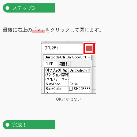
ステップ3
最後に右上の
「×」
をクリックして閉じます。
OKとかはない
完成！