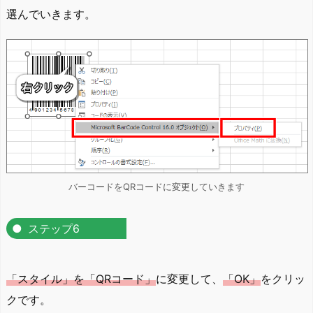
選んでいきます。
バーコードをQRコードに変更していきます
ステップ6
「スタイル」を「QRコード」
に変更して、
「OK」
をクリッ
クです。