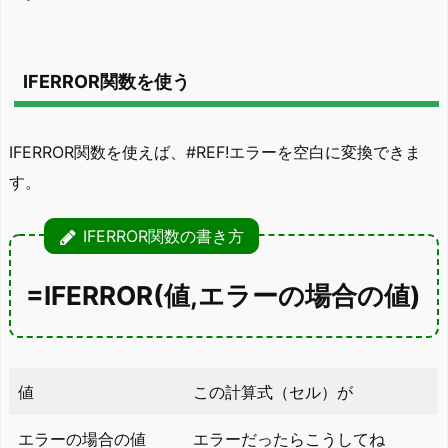
IFERROR関数を使う
IFERROR関数を使えば、#REF!エラーを空白に変換できま
す。
IFERROR関数の書き方
=IFERROR(値,エラーの場合の値)
値
この計算式（セル）が
エラーの場合の値
エラーだったらこうしてね