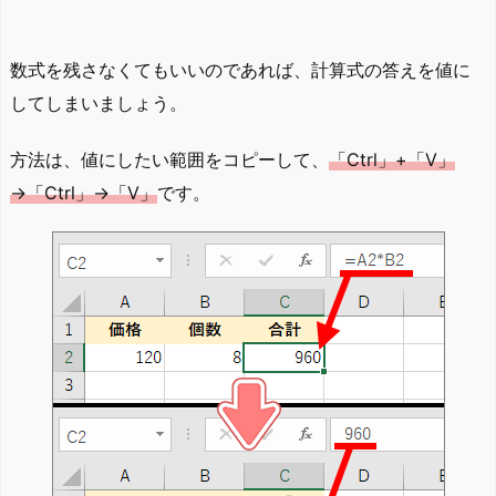
数式を残さなくてもいいのであれば、計算式の答えを値に
してしまいましょう。
方法は、値にしたい範囲をコピーして、
「Ctrl」+「V」
→「Ctrl」→「V」
です。