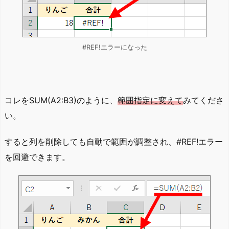
#REF!エラーになった
コレをSUM(A2:B3)のように、
範囲指定に変えて
みてくださ
い。
すると列を削除しても自動で範囲が調整され、#REF!エラー
を回避できます。