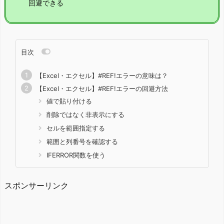
回避できる
目次
【Excel・エクセル】#REF!エラーの意味は？
【Excel・エクセル】#REF!エラーの回避方法
値で貼り付ける
削除ではなく非表示にする
セルを範囲指定する
範囲と列番号を確認する
IFERROR関数を使う
スポンサーリンク