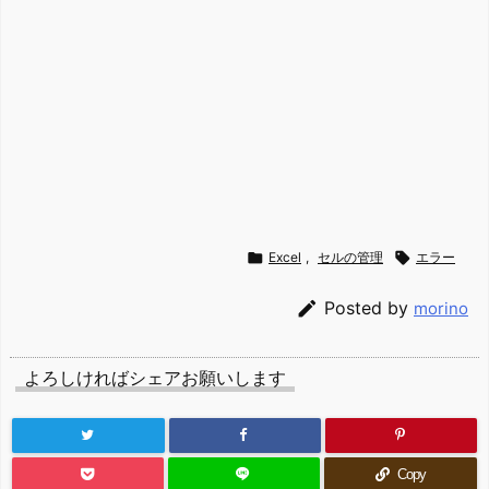

Excel
,
セルの管理

エラー

Posted by
morino
よろしければシェアお願いします
Copy