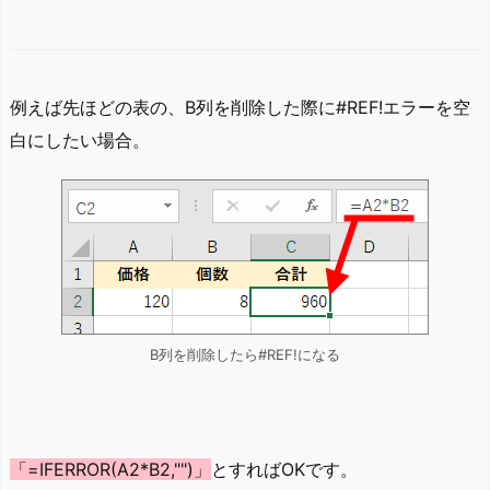
例えば先ほどの表の、B列を削除した際に#REF!エラーを空
白にしたい場合。
B列を削除したら#REF!になる
「=IFERROR(A2*B2,"")」
とすればOKです。