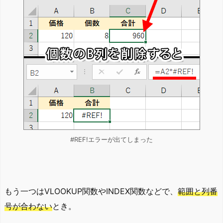
#REF!エラーが出てしまった
もう一つはVLOOKUP関数やINDEX関数などで、
範囲と列番
号が合わない
とき。