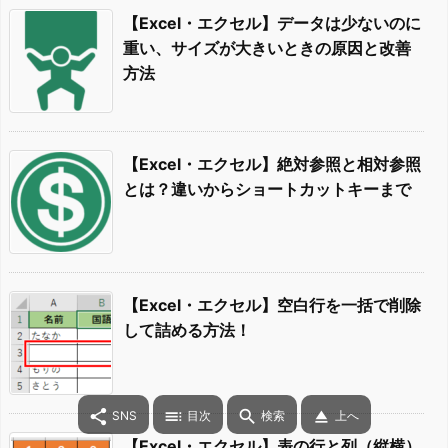
【Excel・エクセル】データは少ないのに
重い、サイズが大きいときの原因と改善
方法
【Excel・エクセル】絶対参照と相対参照
とは？違いからショートカットキーまで
【Excel・エクセル】空白行を一括で削除
して詰める方法！




SNS
目次
検索
上へ
【Excel・エクセル】表の行と列（縦横）