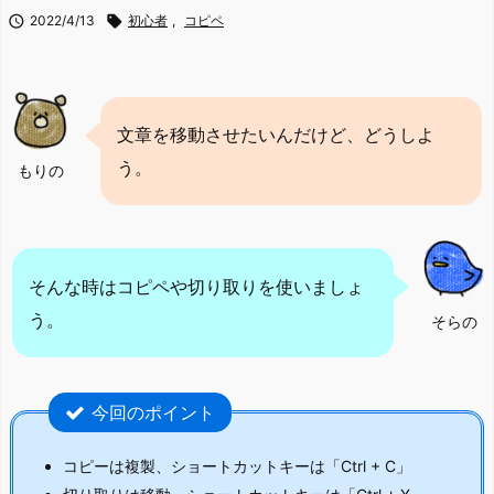

2022/4/13

初心者
,
コピペ
文章を移動させたいんだけど、どうしよ
う。
もりの
そんな時はコピペや切り取りを使いましょ
う。
そらの
今回のポイント
コピーは複製、ショートカットキーは「Ctrl + C」