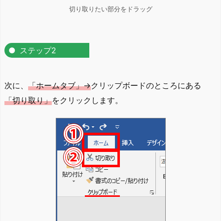
切り取りたい部分をドラッグ
ステップ2
次に、
「ホームタブ」→
クリップボードのところにある
「切り取り」
をクリックします。