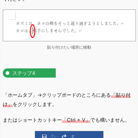
貼り付けたい場所に移動
ステップ4
「ホームタブ」→クリップボードのところにある
「貼り付
け」
をクリックします。
またはショートカットキー
「Ctrl + V」
でも構いません。