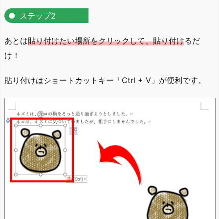
ステップ2
あとは
貼り付けたい場所をクリックして、貼り付け
るだ
け！
貼り付けはショートカットキー「Ctrl + V」が便利です。