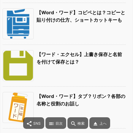
【Word・ワード】コピペとは？コピーと
貼り付けの仕方、ショートカットキーも
【ワード・エクセル】上書き保存と名前
を付けて保存とは？
【Word・ワード】タブ？リボン？各部の
名称と役割のお話し




SNS
目次
検索
上へ