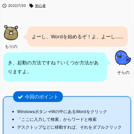

2022/7/30

初心者
よーし、Wordを始めるぞ！よ、よーし……
もりの
き、起動の方法ですね？いくつか方法があ
りますよ。
そらの
今回のポイント
Windowsボタン→Wの中にあるWordをクリック
「ここに入力して検索」からワードと検索
デスクトップなどに移動すれば、それをダブルクリック