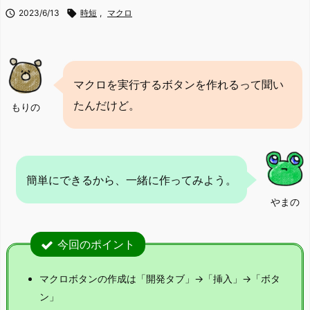

2023/6/13

時短
,
マクロ
マクロを実行するボタンを作れるって聞い
たんだけど。
もりの
簡単にできるから、一緒に作ってみよう。
やまの
今回のポイント
マクロボタンの作成は「開発タブ」→「挿入」→「ボタ
ン」