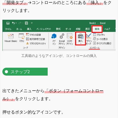
「開発タブ」
→コントロールのところにある
「挿入」
をク
リックします。
工具箱のようなアイコンが、コントロールの挿入
ステップ2
出てきたメニューから
「ボタン（フォームコントロー
ル）」
をクリックします。
押せるボタン的なアイコンです。