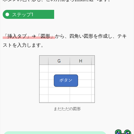
ステップ1
「挿入タブ」→「図形」
から、四角い図形を作成し、テキ
ストを入力します。
まだただの図形